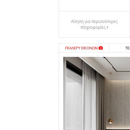
Αίτηση για περισσότερες
πληροφορίες
Διαμ. / Σπίτι
Υπνοδωμάτι
ΓΚΑΛΕΡΥ ΕΙΚΟΝΩΝ
ΤΕ