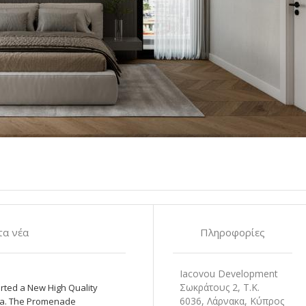
α νέα
Πληροφορίες
Iacovou Development
Σωκράτους 2, Τ.Κ.
rted a New High Quality
6036, Λάρνακα, Κύπρος
naca. The Promenade