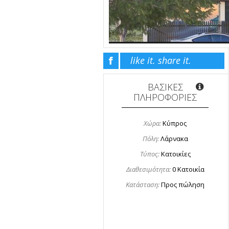
like it. share it.
ΒΑΣΙΚΕΣ
ΠΛΗΡΟΦΟΡΙΕΣ
Χώρα:
Κύπρος
Πόλη:
Λάρνακα
Τύπος:
Κατοικίες
Διαθεσιμότητα:
0 Κατοικία
Κατάσταση:
Προς πώληση