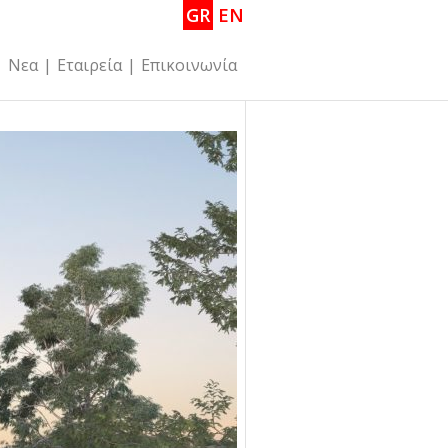
GR
EN
|
Νεα
|
Εταιρεία
|
Επικοινωνία