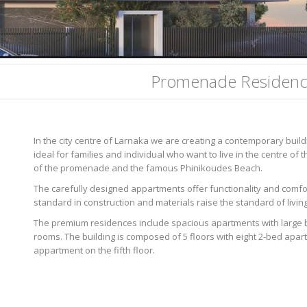
Promenade Residenc
In the city centre of Larnaka we are creating a contemporary bui
ideal for families and individual who want to live in the centre of t
of the promenade and the famous Phinikoudes Beach.
The carefully designed appartments offer functionality and comfor
standard in construction and materials raise the standard of living
The premium residences include spacious apartments with large ba
rooms. The building is composed of 5 floors with eight 2-bed apa
appartment on the fifth floor.