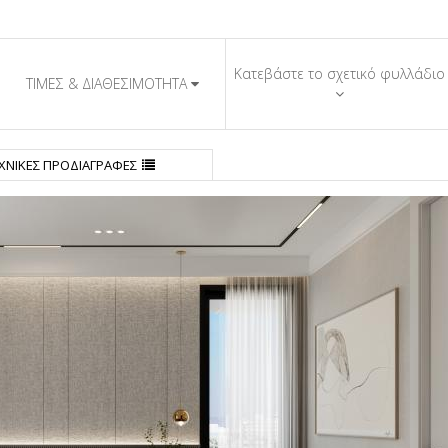
Κατεβάστε το σχετικό φυλλάδιο
ΤΙΜΕΣ & ΔΙΑΘΕΣΙΜΟΤΗΤΑ
α
Εμβαδόν
Βεράντες
Διαθεσιμότητα
Τιμή
ΧΝΙΚΕΣ ΠΡΟΔΙΑΓΡΑΦΕΣ