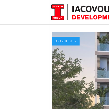
ΑΝΑΖΗΤΗΣΗ
ΑΝΑΖΗΤΗΣΕ ΤΟ Α