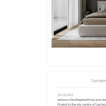
Πρόσφατ
20/12/2023
Iacovou Development has just sta
Project in the city centre of Lar